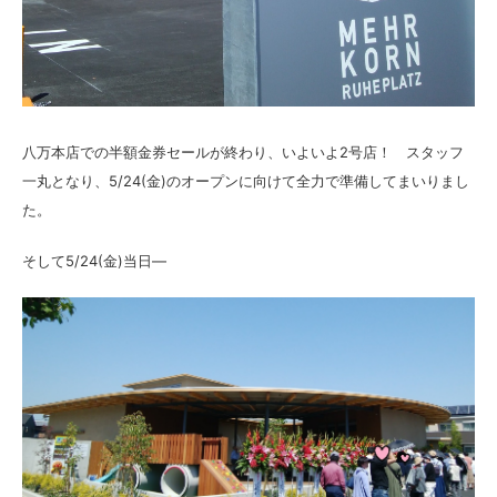
八万本店での半額金券セールが終わり、いよいよ2号店！ スタッフ
一丸となり、5/24(金)のオープンに向けて全力で準備してまいりまし
た。
そして5/24(金)当日―