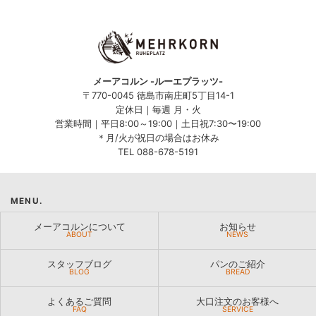
メーアコルン -ルーエプラッツ-
〒770-0045 徳島市南庄町5丁目14-1
定休日｜毎週 月・火
営業時間｜平日8:00～19:00｜土日祝7:30〜19:00
＊月/火が祝日の場合はお休み
TEL 088-678-5191
MENU.
メーアコルンについて
お知らせ
ABOUT
NEWS
スタッフブログ
パンのご紹介
BLOG
BREAD
よくあるご質問
大口注文のお客様へ
FAQ
SERVICE