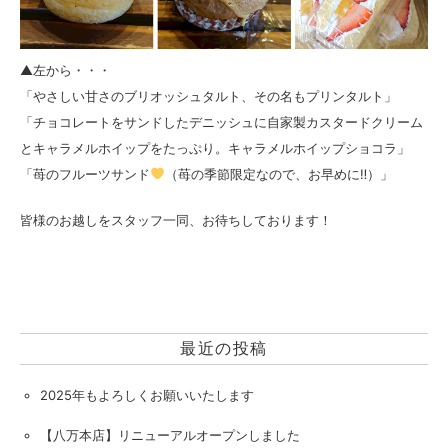
▲左から・・・
「やさしい甘さのブリオッシュタルト、その名もプリンタルト」
「チョコレートをサンドしたデニッシュに自家製カスタードクリーム
とキャラメルホイップをたっぷり。キャラメルホイップショコラ」
「苺のフルーツサンド
（苺の季節限定なので、お早めに‼）」
皆様のお越しをスタッフ一同、お待ちしております！
最近の投稿
2025年もよろしくお願いいたします
【八万本店】リニューアルオープンしました