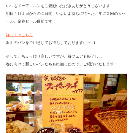
いつもメーアコルンをご愛顧いただきありがとうございます！
明日４月１日からの２日間、いよいよ待ちに待った、年に２回の大セ
ール、金券セール目前です！
詳しくはこちら
沢山のパンをご用意してお待ちしております(⌒‐⌒)
そして、ちょっぴり寂しいですが、苺フェアも終了し…
春に向けて新しいパンたちも出揃ったので、ご紹介いたします！