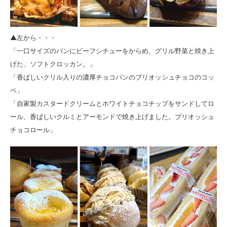
▲左から・・・
「一口サイズのパンにビーフシチューをからめ、グリル野菜と焼き上
げた、ソフトクロッカン。」
「香ばしいクリル入りの濃厚チョコパンのブリオッシュチョコのコッ
ペ」
「自家製カスタードクリームとホワイトチョコチップをサンドしてロ
ール、香ばしいクルミとアーモンドで焼き上げました。ブリオッシュ
チョコロール」